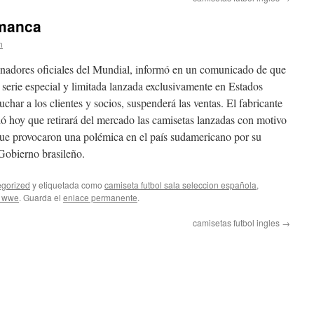
amanca
n
cinadores oficiales del Mundial, informó en un comunicado de que
 serie especial y limitada lanzada exclusivamente en Estados
char a los clientes y socios, suspenderá las ventas. El fabricante
ó hoy que retirará del mercado las camisetas lanzadas con motivo
que provocaron una polémica en el país sudamericano por su
Gobierno brasileño.
gorized
y etiquetada como
camiseta futbol sala seleccion española
,
s wwe
. Guarda el
enlace permanente
.
camisetas futbol ingles
→