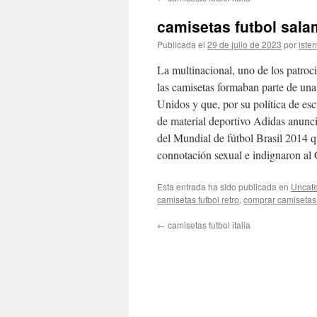
contenido
camisetas futbol sal
Publicada el
29 de julio de 2023
por
ister
La multinacional, uno de los patro
las camisetas formaban parte de una
Unidos y que, por su política de escu
de material deportivo Adidas anunci
del Mundial de fútbol Brasil 2014 
connotación sexual e indignaron al 
Esta entrada ha sido publicada en
Uncate
camisetas futbol retro
,
comprar camiseta
←
camisetas futbol italia