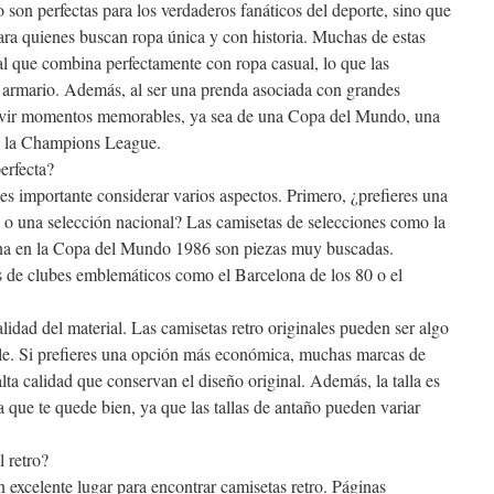
o son perfectas para los verdaderos fanáticos del deporte, sino que
ra quienes buscan ropa única y con historia. Muchas de estas
l que combina perfectamente con ropa casual, lo que las
u armario. Además, al ser una prenda asociada con grandes
evivir momentos memorables, ya sea de una Copa del Mundo, una
 en la Champions League.
erfecta?
 es importante considerar varios aspectos. Primero, ¿prefieres una
 o una selección nacional? Las camisetas de selecciones como la
tina en la Copa del Mundo 1986 son piezas muy buscadas.
 de clubes emblemáticos como el Barcelona de los 80 o el
alidad del material. Las camisetas retro originales pueden ser algo
ible. Si prefieres una opción más económica, muchas marcas de
alta calidad que conservan el diseño original. Además, la talla es
 que te quede bien, ya que las tallas de antaño pueden variar
 retro?
n excelente lugar para encontrar camisetas retro. Páginas