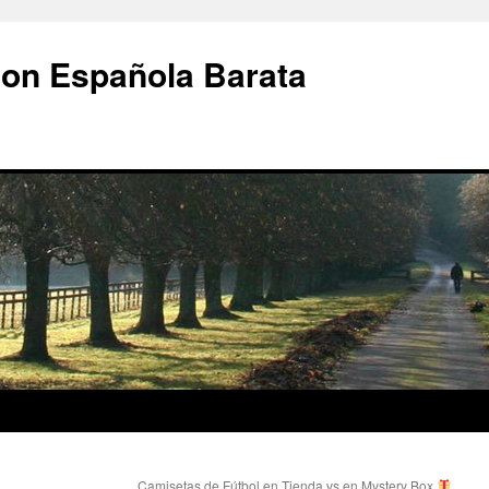
ion Española Barata
Camisetas de Fútbol en Tienda vs en Mystery Box