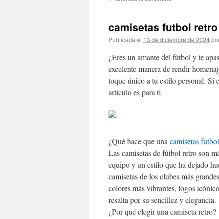
contenido
camisetas futbol retro
Publicada el
13 de diciembre de 2024
po
¿Eres un amante del fútbol y te apa
excelente manera de rendir homenaj
toque único a tu estilo personal. Si
artículo es para ti.
¿Qué hace que una
camisetas futbol
Las camisetas de fútbol retro son m
equipo y un estilo que ha dejado huel
camisetas de los clubes más grandes 
colores más vibrantes, logos icónic
resalta por su sencillez y elegancia.
¿Por qué elegir una camiseta retro?