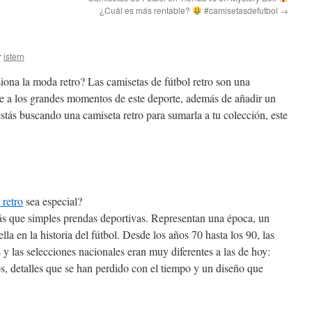
¿Cuál es más rentable?
#camisetasdefutbol
→
r
istern
siona la moda retro? Las camisetas de fútbol retro son una
e a los grandes momentos de este deporte, además de añadir un
 estás buscando una camiseta retro para sumarla a tu colección, este
 retro
sea especial?
ás que simples prendas deportivas. Representan una época, un
la en la historia del fútbol. Desde los años 70 hasta los 90, las
y las selecciones nacionales eran muy diferentes a las de hoy:
os, detalles que se han perdido con el tiempo y un diseño que