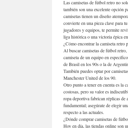
Las camisetas de fútbol retro no sol
también son una excelente opción pa
camisetas tienen un diseño atempora
convierte en una pieza clave para t
jugadores y equipos, te permite r
liga histórica o una victoria épica
¿Cómo encontrar la camiseta retro p
Al buscar camisetas de fútbol retro,
camiseta de un equipo en específico
de Brasil en los 90s o la de Argen
También puedes optar por camisetas
Manchester United de los 90.
Otro punto a tener en cuenta es la c
costosas, pero su valor es indiscut
ropa deportiva fabrican réplicas de 
fundamental; asegúrate de elegir una
respecto a las actuales.
¿Dónde comprar camisetas de fútbol
Hoy en día, las tiendas online son u