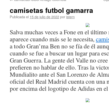
contenido
camisetas futbol gamarra
Publicada el
15 de julio de 2022
por
istern
Salva muchas veces a Fone en el últim
aparece cuando más se le necesita,
cami
a todo Gran’ma Ben no se fía de él aunq
cuando se fue a buscar un lugar para es
Gran Guerra. La gente del Valle no cre
prefieren no hablar de ello. Tras la victor
Mundialito ante el San Lorenzo de Alma
oficial del Real Madrid cuenta con una n
por encima del logotipo de Adidas en e