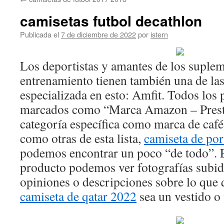
contenido
camisetas futbol decathlon
Publicada el
7 de diciembre de 2022
por
istern
Los deportistas y amantes de los suple
entrenamiento tienen también una de l
especializada en esto: Amfit. Todos los 
marcados como “Marca Amazon – Prest
categoría específica como marca de café
como otras de esta lista,
camiseta de por
podemos encontrar un poco “de todo”. E
producto podemos ver fotografías subida
opiniones o descripciones sobre lo que
camiseta de qatar 2022
sea un vestido o 