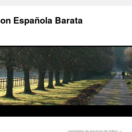
ion Española Barata
camisetas de equipos de futbol
→