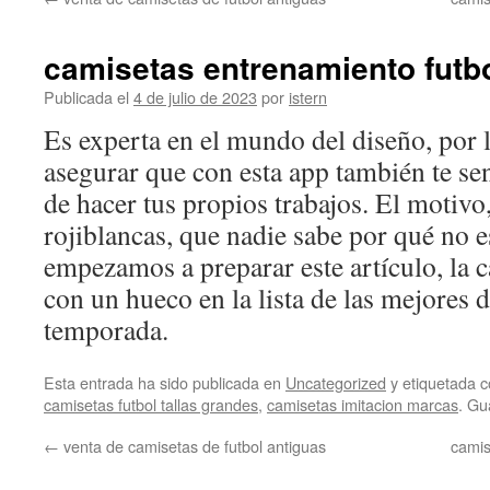
contenido
camisetas entrenamiento futb
Publicada el
4 de julio de 2023
por
istern
Es experta en el mundo del diseño, por 
asegurar que con esta app también te se
de hacer tus propios trabajos. El motivo,
rojiblancas, que nadie sabe por qué no 
empezamos a preparar este artículo, la 
con un hueco en la lista de las mejores 
temporada.
Esta entrada ha sido publicada en
Uncategorized
y etiquetada
camisetas futbol tallas grandes
,
camisetas imitacion marcas
. Gu
←
venta de camisetas de futbol antiguas
camis