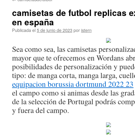
contenido
camisetas de futbol replicas 
en españa
Publicada el
5 de junio de 2023
por
istern
Sea como sea, las camisetas personalizad
mayor que te ofrecemos en Wordans abre
posibilidades de personalización y pued
tipo: de manga corta, manga larga, cuell
equipacion borussia dortmund 2022 23
el campo como si animas desde las grada
de la selección de Portugal podrás comp
y fuera del campo.