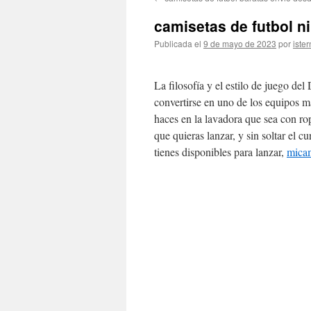
contenido
camisetas de futbol n
Publicada el
9 de mayo de 2023
por
ister
La filosofía y el estilo de juego de
convertirse en uno de los equipos má
haces en la lavadora que sea con rop
que quieras lanzar, y sin soltar el c
tienes disponibles para lanzar,
micam