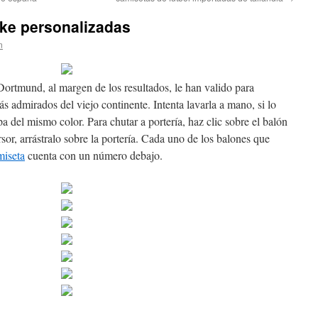
ike personalizadas
n
l Dortmund, al margen de los resultados, le han valido para
s admirados del viejo continente. Intenta lavarla a mano, si lo
a del mismo color. Para chutar a portería, haz clic sobre el balón
ursor, arrástralo sobre la portería. Cada uno de los balones que
iseta
cuenta con un número debajo.