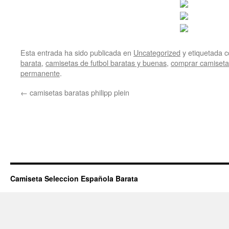
Esta entrada ha sido publicada en
Uncategorized
y etiquetada
barata
,
camisetas de futbol baratas y buenas
,
comprar camiseta
permanente
.
←
camisetas baratas philipp plein
Camiseta Seleccion Española Barata