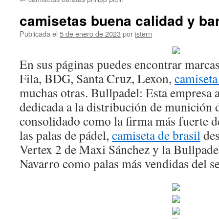
contenido
camisetas buena calidad y ba
Publicada el
5 de enero de 2023
por
istern
En sus páginas puedes encontrar marc
Fila, BDG, Santa Cruz, Lexon,
camiseta
muchas otras. Bullpadel: Esta empresa 
dedicada a la distribución de munición 
consolidado como la firma más fuerte d
las palas de pádel,
camiseta de brasil
des
Vertex 2 de Maxi Sánchez y la Bullpade
Navarro como palas más vendidas del se