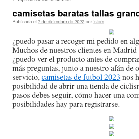
contenido
camisetas baratas tallas gran
Publicada el
7 de diciembre de 2022
por
istern
¿puedo pasar a recoger mi pedido en al
Muchos de nuestros clientes en Madrid 
¿puedo ver el producto antes de compra
más preguntas, junto a nuestro afán de 
servicio,
camisetas de futbol 2023
nos h
posibilidad de abrir una tienda de cicl
pasos debes seguir, cómo hacer una co
posibilidades hay para registrarse.