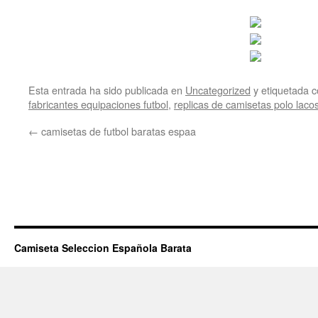
Esta entrada ha sido publicada en
Uncategorized
y etiquetada
fabricantes equipaciones futbol
,
replicas de camisetas polo laco
←
camisetas de futbol baratas espaa
Camiseta Seleccion Española Barata