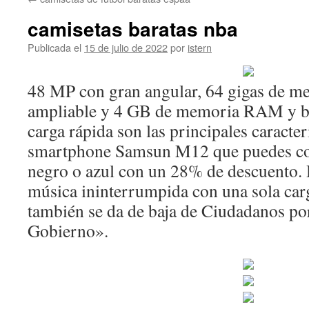
contenido
camisetas baratas nba
Publicada el
15 de julio de 2022
por
istern
48 MP con gran angular, 64 gigas de m
ampliable y 4 GB de memoria RAM y b
carga rápida son las principales caracterí
smartphone Samsun M12 que puedes com
negro o azul con un 28% de descuento. 
música ininterrumpida con una sola car
también se da de baja de Ciudadanos po
Gobierno».