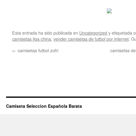
Esta entrada ha sido publicada en
Uncategorized
y etiquetada
camisetas liga china
,
vender camisetas de futbol por internet
. G
←
camisetas futbol zofri
camisetas de
Camiseta Seleccion Española Barata