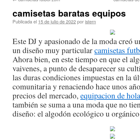
contenido
camisetas baratas equipos
Publicada el
15 de julio de 2022
por
istern
Este DJ y apasionado de la moda creó u
un diseño muy particular
camisetas futb
Ahora bien, en este tiempo en que el al
vaivenes, a punto de desaparecer su cul
las duras condiciones impuestas en la ú
comunitaria y renaciendo hace unos año
precios del mercado,
equipacion de hol
también se suma a una moda que no tien
diseño: el algodón ecológico u orgánico