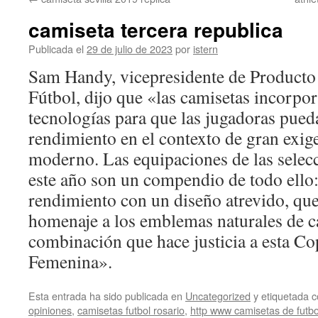
contenido
camiseta tercera republica
Publicada el
29 de julio de 2023
por
istern
Sam Handy, vicepresidente de Producto
Fútbol, dijo que «las camisetas incorpor
tecnologías para que las jugadoras pue
rendimiento en el contexto de gran exige
moderno. Las equipaciones de las selec
este año son un compendio de todo ello:
rendimiento con un diseño atrevido, qu
homenaje a los emblemas naturales de c
combinación que hace justicia a esta C
Femenina».
Esta entrada ha sido publicada en
Uncategorized
y etiquetada
opiniones
,
camisetas futbol rosario
,
http www camisetas de futb