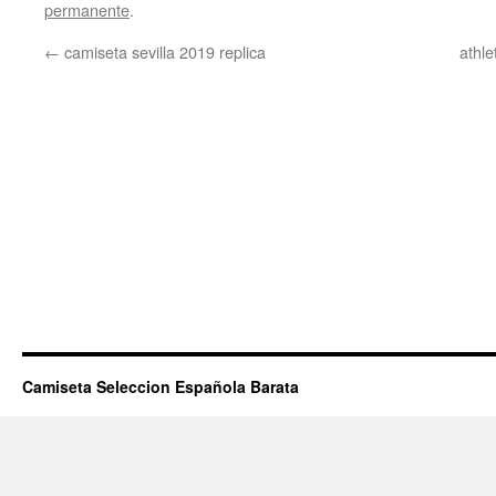
permanente
.
←
camiseta sevilla 2019 replica
athle
Camiseta Seleccion Española Barata