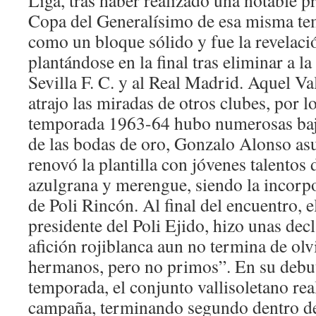
Liga, tras haber realizado una notable pr
Copa del Generalísimo de esa misma te
como un bloque sólido y fue la revelaci
plantándose en la final tras eliminar a la
Sevilla F. C. y al Real Madrid. Aquel Va
atrajo las miradas de otros clubes, por l
temporada 1963-64 hubo numerosas baj
de las bodas de oro, Gonzalo Alonso as
renovó la plantilla con jóvenes talentos 
azulgrana y merengue, siendo la incorp
de Poli Rincón. Al final del encuentro, 
presidente del Poli Ejido, hizo unas dec
afición rojiblanca aun no termina de ol
hermanos, pero no primos”. En su debut 
temporada, el conjunto vallisoletano rea
campaña, terminando segundo dentro de