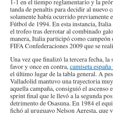
1-1 en el tiempo reglamentario y la prór
tanda de penaltis para decidir al nuevo
solamente había ocurrido previamente 
Fútbol de 1994. En esta instancia, Itali
el trofeo tras derrotar al combinado gal
manera, Italia participó como campeón
FIFA Confederaciones 2009 que se reali
Una vez que finalizó la tercera fecha, la 
favor y once en contra,
camiseta españa
el último lugar de la tabla general. A pe
Valladolid mantuvo una trayectoria muy
aquella campaña, consiguió el ascenso 
sprint final que le llevó a la segunda pos
detrimento de Osasuna. En 1984 el equi
fichó al uruguayo Nelson Agresta, que v