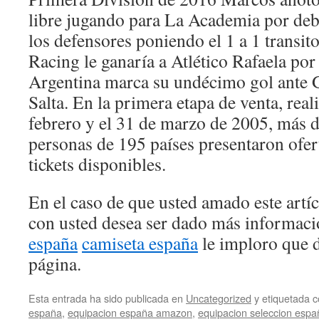
libre jugando para La Academia por deba
los defensores poniendo el 1 a 1 transit
Racing le ganaría a Atlético Rafaela por
Argentina marca su undécimo gol ante 
Salta. En la primera etapa de venta, real
febrero y el 31 de marzo de 2005, más 
personas de 195 países presentaron ofer
tickets disponibles.
En el caso de que usted amado este artí
con usted desea ser dado más informac
españa
camiseta españa
le imploro que d
página.
Esta entrada ha sido publicada en
Uncategorized
y etiquetada
españa
,
equipacion españa amazon
,
equipacion seleccion espa