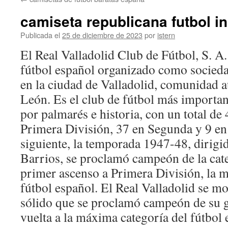
contenido
camiseta republicana futbol i
Publicada el
25 de diciembre de 2023
por
istern
El Real Valladolid Club de Fútbol, S. A.
fútbol español organizado como socied
en la ciudad de Valladolid, comunidad 
León. Es el club de fútbol más importan
por palmarés e historia, con un total d
Primera División, 37 en Segunda y 9 en 
siguiente, la temporada 1947-48, dirig
Barrios, se proclamó campeón de la cat
primer ascenso a Primera División, la 
fútbol español. El Real Valladolid se 
sólido que se proclamó campeón de su g
vuelta a la máxima categoría del fútbol