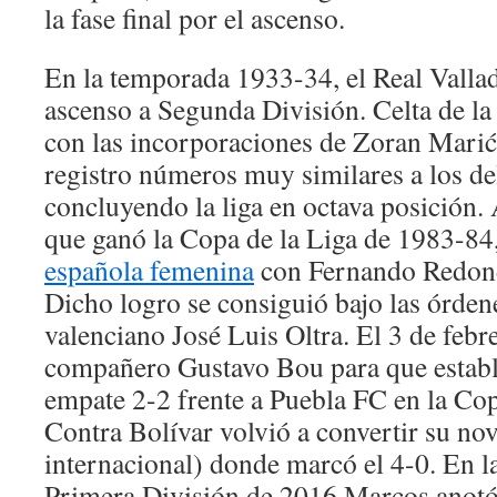
la fase final por el ascenso.
En la temporada 1933-34, el Real Vallad
ascenso a Segunda División. Celta de l
con las incorporaciones de Zoran Marić
registro números muy similares a los del
concluyendo la liga en octava posición.
que ganó la Copa de la Liga de 1983-84
española femenina
con Fernando Redond
Dicho logro se consiguió bajo las órden
valenciano José Luis Oltra. El 3 de febr
compañero Gustavo Bou para que estable
empate 2-2 frente a Puebla FC en la Co
Contra Bolívar volvió a convertir su no
internacional) donde marcó el 4-0. En l
Primera División de 2016 Marcos anotó 