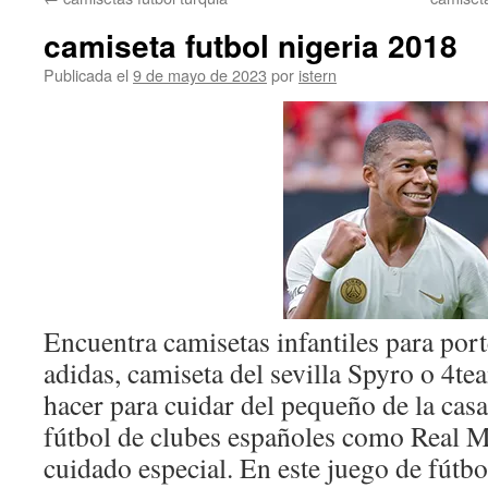
contenido
camiseta futbol nigeria 2018
Publicada el
9 de mayo de 2023
por
istern
Encuentra camisetas infantiles para por
adidas, camiseta del sevilla Spyro o 4te
hacer para cuidar del pequeño de la casa
fútbol de clubes españoles como Real M
cuidado especial. En este juego de fútbo