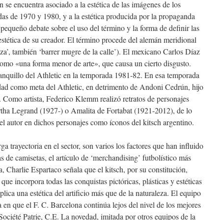
 se encuentra asociado a la estética de las imágenes de los
das de 1970 y 1980, y a la estética producida por la propaganda
pequeño debate sobre el uso del término y la forma de definir las
estética de su creador. El término procede del alemán meridional
za’, también ‘barrer mugre de la calle’). El mexicano Carlos Díaz
como «una forma menor de arte», que causa un cierto disgusto.
anquillo del Athletic en la temporada 1981-82. En esa temporada
idad como meta del Athletic, en detrimento de Andoni Cedrún, hijo
Como artista, Federico Klemm realizó retratos de personajes
ha Legrand (1927-) o Amalita de Fortabat (1921-2012), de lo
el autor en dichos personajes como íconos del kitsch argentino.
a trayectoria en el sector, son varios los factores que han influido
as de camisetas, el artículo de ‘merchandising’ futbolístico más
 Charlie Espartaco señala que el kitsch, por su constitución,
que incorpora todas las conquistas pictóricas, plásticas y estéticas
ica una estética del artificio más que de la naturaleza. El equipo
 en que el F. C. Barcelona continúa lejos del nivel de los mejores
Société Patrie, C.E. La novedad, imitada por otros equipos de la