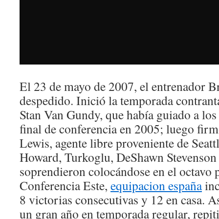
El 23 de mayo de 2007, el entrenador Br
despedido. Inició la temporada contrant
Stan Van Gundy, que había guiado a los
final de conferencia en 2005; luego fir
Lewis, agente libre proveniente de Seatt
Howard, Turkoglu, DeShawn Stevenson 
soprendieron colocándose en el octavo p
Conferencia Este,
equipacion españa
inc
8 victorias consecutivas y 12 en casa. A
un gran año en temporada regular, repit