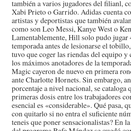
también a varios jugadores del filianl, 
Xabi Prieto o Garrido. Adidas cuenta co
artistas y deportistas que también avalan
como son Leo Messi, Kanye West o Kend
Lamentablemente, Hill solo pudo jugar 4
temporada antes de lesionarse el tobill
tuvo que coger las riendas del equipo y 
los máximos anotadores de la temporada.
Magic cayeron de nuevo en primera rond
ante Charlotte Hornets. Sin embargo, ant
porcentaje a nivel nacional, se cataloga 
primeras dosis entre los trabajadores co
esencial es «considerable». Qué pasa, 
con quitarlo si no entra el suficiente nú
teneis que poner sensacionalistas? En la
del programa Rafa Méndez se quedó con