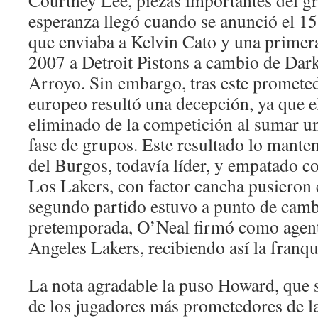
Courtney Lee, piezas importantes del gr
esperanza llegó cuando se anunció el 15 
que enviaba a Kelvin Cato y una primera
2007 a Detroit Pistons a cambio de Dark
Arroyo. Sin embargo, tras este prometedo
europeo resultó una decepción, ya que e
eliminado de la competición al sumar un
fase de grupos. Este resultado lo mante
del Burgos, todavía líder, y empatado co
Los Lakers, con factor cancha pusieron e
segundo partido estuvo a punto de cambi
pretemporada, O’Neal firmó como agent
Angeles Lakers, recibiendo así la franq
La nota agradable la puso Howard, que
de los jugadores más prometedores de 