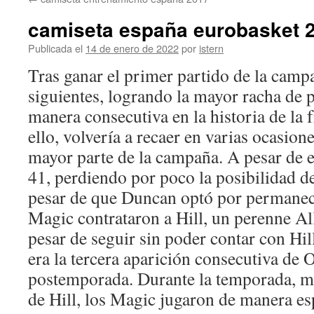
contenido
camiseta españa eurobasket 
Publicada el
14 de enero de 2022
por
istern
Tras ganar el primer partido de la camp
siguientes, logrando la mayor racha de 
manera consecutiva en la historia de la 
ello, volvería a recaer en varias ocasione
mayor parte de la campaña. A pesar de e
41, perdiendo por poco la posibilidad de
pesar de que Duncan optó por permanece
Magic contrataron a Hill, un perenne Al
pesar de seguir sin poder contar con Hil
era la tercera aparición consecutiva de 
postemporada. Durante la temporada, ma
de Hill, los Magic jugaron de manera es