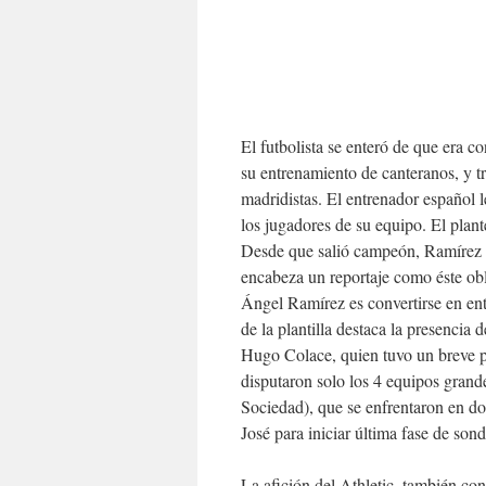
El futbolista se enteró de que era 
su entrenamiento de canteranos, y tr
madridistas. El entrenador español 
los jugadores de su equipo. El plant
Desde que salió campeón, Ramírez tu
encabeza un reportaje como éste ob
Ángel Ramírez es convertirse en ent
de la plantilla destaca la presenci
Hugo Colace, quien tuvo un breve p
disputaron solo los 4 equipos grand
Sociedad), que se enfrentaron en do
José para iniciar última fase de sond
La afición del Athletic, también co