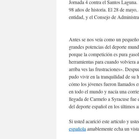
Jornada 4 contra el Santos Laguna.
98 años de historia. El 28 de mayo,
entidad, y el Consejo de Administr
Antes se nos veía como un pequeño 
grandes potencias del deporte mund
porque la competición es pura gaso
herramientas para cuando volviera a
arriba ves las frustraciones». Desp
pudo vivir en la tranquilidad de su
cómo los jóvenes fueron llamados e
en todo el mundo y nacía una corrie
llegada de Carmelo a Syracuse fue e
del deporte español en los últimos 
Si usted acarició este artículo y u
española
amablemente echa un vistaz