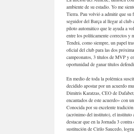
ambiente de su estadio. Yo me sien
Tierra. Pau volvió a admitir que su f
seguidor del Barça al llegar al clu
piloto automático que le ayuda a v
entre los políticamente correctos y
Tendrá, como siempre, un papel tra
oficial del club para las dos próx
campeonatos, 3 títulos de MVP y en
oportunidad de ganar títulos defend
En medio de toda la polémica suscit
decidido apostar por un acuerdo muy
Dimitris Karatzas, CEO de Dafabet, 
encantados de este acuerdo» con un 
Conocida por su excelente tradició
(acrónimo del instituto), el institut
destacar que en la Jornada 3 contra
sustitución de Cirilo Saucedo, logr