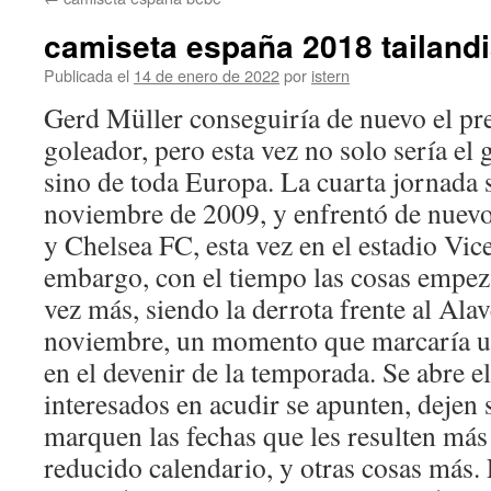
contenido
camiseta españa 2018 tailand
Publicada el
14 de enero de 2022
por
istern
Gerd Müller conseguiría de nuevo el 
goleador, pero esta vez no solo sería el 
sino de toda Europa. La cuarta jornada s
noviembre de 2009, y enfrentó de nuevo
y Chelsea FC, esta vez en el estadio Vic
embargo, con el tiempo las cosas empez
vez más, siendo la derrota frente al Alav
noviembre, un momento que marcaría un
en el devenir de la temporada. Se abre e
interesados en acudir se apunten, dejen 
marquen las fechas que les resulten má
reducido calendario, y otras cosas más