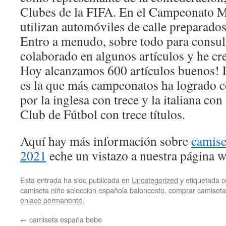
Clubes de la FIFA. En el Campeonato M
utilizan automóviles de calle preparado
Entro a menudo, sobre todo para consult
colaborado en algunos artículos y he cr
Hoy alcanzamos 600 artículos buenos! 
es la que más campeonatos ha logrado c
por la inglesa con trece y la italiana co
Club de Fútbol con trece títulos.
Aquí hay más información sobre
camise
2021
eche un vistazo a nuestra página w
Esta entrada ha sido publicada en
Uncategorized
y etiquetada
camiseta niño seleccion española baloncesto
,
comprar camiseta
enlace permanente
.
←
camiseta españa bebe