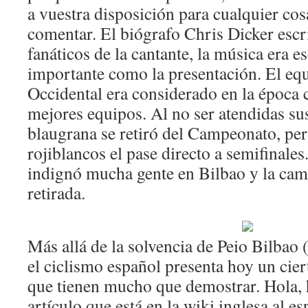
a vuestra disposición para cualquier cos
comentar. El biógrafo Chris Dicker escr
fanáticos de la cantante, la música era e
importante como la presentación. El eq
Occidental era considerado en la época
mejores equipos. Al no ser atendidas sus
blaugrana se retiró del Campeonato, per
rojiblancos el pase directo a semifinale
indignó mucha gente en Bilbao y la cami
retirada.
Más allá de la solvencia de Peio Bilbao 
el ciclismo español presenta hoy un cier
que tienen mucho que demostrar. Hola, h
artículo que está en la wiki inglesa al 