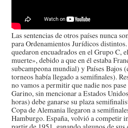
Las sentencias de otros países nunca so
para Ordenamientos Jurídicos distintos
quedaron encuadrados en el Grupo C, el
muerte», debido a que en él estaba Fran
subcampeona mundial) y Países Bajos (q
torneos había llegado a semifinales). R
no vamos a permitir que nadie nos pase 
Garino, sin mencionar a Estados Unidos
horas) debe ganarse su plaza semifinalis
Copa de Alemania llegaron a semifinale
Hamburgo. España, volvió a competir i
partir de 1951, ganando algunos de sus