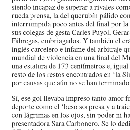
siendo incapaz de superar a rivales com
rueda prensa, la del querubín pálido com
interrumpida poco antes del final por la 
sus colegas de gesta Carles Puyol, Gera
Fábregas, embriagados. Y también el cr
inglés carcelero e infame del arbitraje q
mundial de violencia en una final del Mu
una estatura de 173 centímetros e, igual
resto de los restos encontrados en ‘la Si
por causas que aún no se han terminado 
Sí, ese gol llevaba impreso tanto amor fr
deporte como el ‘beso sorpresa y a traic
con lágrimas en los ojos, sin poder ni ha
presentadora Sara Carbonero. Se lo ded