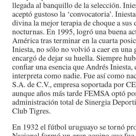
llegada al banquillo de la selección. Inie
aceptó gustoso la ‘convocatoria’. Iniest
divina la mejor terapia de choque a sus
nocturnas. En 1995, logró una buena ac
América tras terminar en la cuarta posi
Iniesta, no sólo no volvió a caer en una 
encargó de dejar su huella. Siempre hub
confiar una esencia que Andrés Iniesta, 
interpreta como nadie. Fue así como nac
S.A. de C.V., empresa soportada por
aunque años más tarde FEMSA optó po
administración total de Sinergia Deporti
Club Tigres.
En 1932 el fútbol uruguayo se tornó pro
Nacional formó un gran equipo que fu