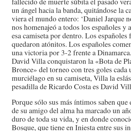
fallecido de muerte súbita el pasado v
un ángel hacia la banda, quitándose la c
viera el mundo entero: ‘Daniel Jarque no
nos homenajeó a todos los españoles y a
esa camiseta por dentro. Los españoles fr
quedaron atónitos. Los españoles comen
una victoria por 3-2 frente a Dinamarca
David Villa conquistaron la «Bota de Pl
Bronce» del torneo con tres goles cada u
murciélago en su camiseta, Villa la eslá
pesadilla de Ricardo Costa es David Vill
Porque sólo sus más íntimos saben que e
de su amigo del alma ha marcado un añ
duro de toda su vida, y en donde conoci
Bosque, que tiene en Iniesta entre sus i