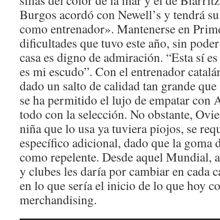
sillas del color de la mar y el de Biarri
Burgos acordó con Newell’s y tendrá su
como entrenador». Mantenerse en Prime
dificultades que tuvo este año, sin poder
casa es digno de admiración. “Esta sí es
es mi escudo”. Con el entrenador catalán
dado un salto de calidad tan grande que 
se ha permitido el lujo de empatar con 
todo con la selección. No obstante, Ovie
niña que lo usa ya tuviera piojos, se req
específico adicional, dado que la goma d
como repelente. Desde aquel Mundial, a 
y clubes les daría por cambiar en cada
en lo que sería el inicio de lo que hoy
merchandising.