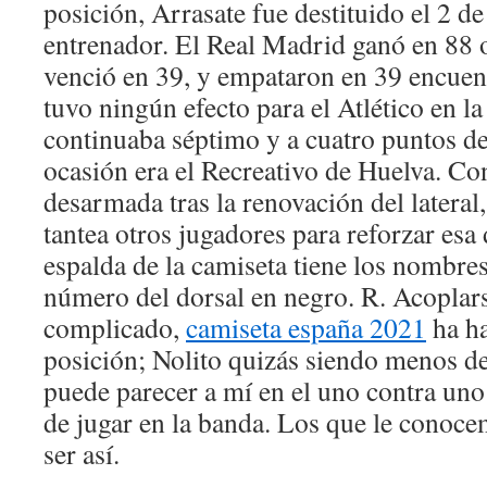
posición, Arrasate fue destituido el 2 
entrenador. El Real Madrid ganó en 88 o
venció en 39, y empataron en 39 encuen
tuvo ningún efecto para el Atlético en la
continuaba séptimo y a cuatro puntos del
ocasión era el Recreativo de Huelva. Co
desarmada tras la renovación del lateral
tantea otros jugadores para reforzar es
espalda de la camiseta tiene los nombres
número del dorsal en negro. R. Acoplar
complicado,
camiseta españa 2021
ha ha
posición; Nolito quizás siendo menos de
puede parecer a mí en el uno contra uno;
de jugar en la banda. Los que le conoc
ser así.