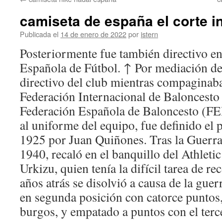
contenido
camiseta de españa el corte i
Publicada el
14 de enero de 2022
por
istern
Posteriormente fue también directivo en
Española de Fútbol. ↑ Por mediación d
directivo del club mientras compaginaba
Federación Internacional de Baloncesto
Federación Española de Baloncesto (FEB
al uniforme del equipo, fue definido el 
1925 por Juan Quiñones. Tras la Guerra 
1940, recaló en el banquillo del Athletic
Urkizu, quien tenía la difícil tarea de r
años atrás se disolvió a causa de la guer
en segunda posición con catorce puntos, 
burgos, y empatado a puntos con el terc