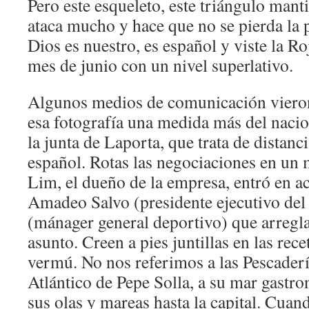
Pero este esqueleto, este triángulo mant
ataca mucho y hace que no se pierda la 
Dios es nuestro, es español y viste la Roj
mes de junio con un nivel superlativo.
Algunos medios de comunicación vieron
esa fotografía una medida más del nacio
la junta de Laporta, que trata de distanc
español. Rotas las negociaciones en un
Lim, el dueño de la empresa, entró en a
Amadeo Salvo (presidente ejecutivo del 
(mánager general deportivo) que arregla
asunto. Creen a pies juntillas en las rece
vermú. No nos referimos a las Pescaderí
Atlántico de Pepe Solla, a su mar gastr
sus olas y mareas hasta la capital. Cuan