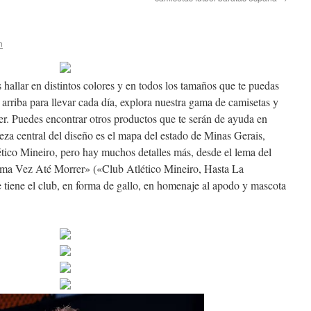
n
 hallar en distintos colores y en todos los tamaños que te puedas
 arriba para llevar cada día, explora nuestra gama de camisetas y
jer. Puedes encontrar otros productos que te serán de ayuda en
eza central del diseño es el mapa del estado de Minas Gerais,
ético Mineiro, pero hay muchos detalles más, desde el lema del
Uma Vez Até Morrer» («Club Atlético Mineiro, Hasta La
e tiene el club, en forma de gallo, en homenaje al apodo y mascota